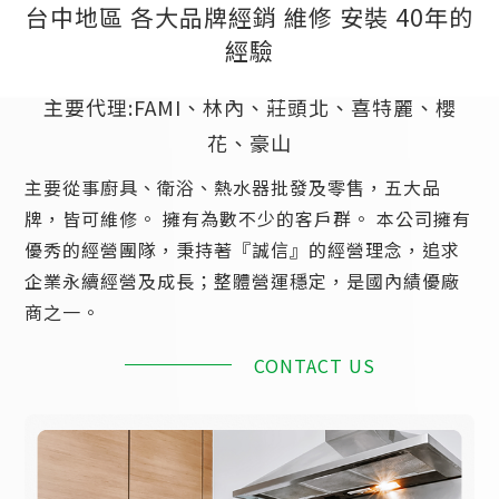
台中地區 各大品牌經銷 維修 安裝 40年的
經驗
主要代理:FAMI、林內、莊頭北、喜特麗、櫻
花、豪山
主要從事廚具、衛浴、熱水器批發及零售，五大品
牌，皆可維修。 擁有為數不少的客戶群。 本公司擁有
優秀的經營團隊，秉持著『誠信』的經營理念，追求
企業永續經營及成長；整體營運穩定，是國內績優廠
商之一。
CONTACT US