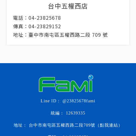
台中五權西店
電話：04-23825678
傳真：04-23829152
地址：臺中市南屯區五權西路二段 709 號
@23825678fami
12639335
台中市南屯區五權西路二段709號（點我連結）