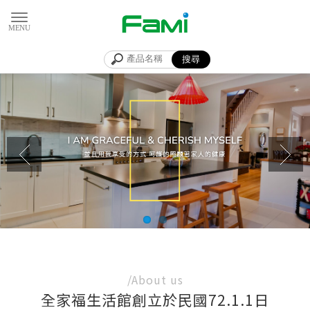
全家福廚具生
廚具
台中廚具
南屯廚具
/About us
廚具店
全家福生活館創立於民國72.1.1日
台中廚具店