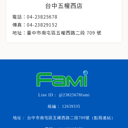
台中五權西店
電話：04-23825678
傳真：04-23829152
地址：臺中市南屯區五權西路二段 709 號
@23825678fami
12639335
台中市南屯區五權西路二段709號（點我連結）