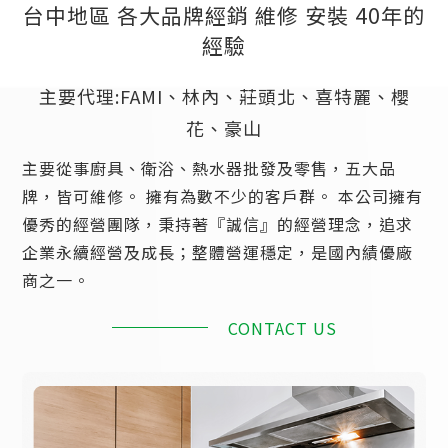
台中地區 各大品牌經銷 維修 安裝 40年的
經驗
主要代理:FAMI、林內、莊頭北、喜特麗、櫻
花、豪山
主要從事廚具、衛浴、熱水器批發及零售，五大品
牌，皆可維修。 擁有為數不少的客戶群。 本公司擁有
優秀的經營團隊，秉持著『誠信』的經營理念，追求
企業永續經營及成長；整體營運穩定，是國內績優廠
商之一。
CONTACT US