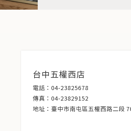
台中五權西店
電話：04-23825678
傳真：04-23829152
地址：臺中市南屯區五權西路二段 70