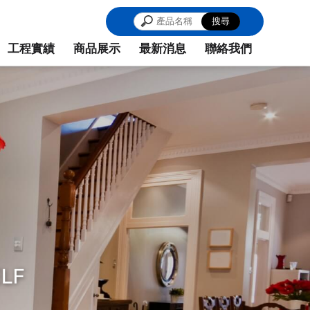
中廚具推薦,台中廚具維修
工程實績
商品展示
最新消息
聯絡我們
WORKS
PRODUCT
NEWS
CONTACT