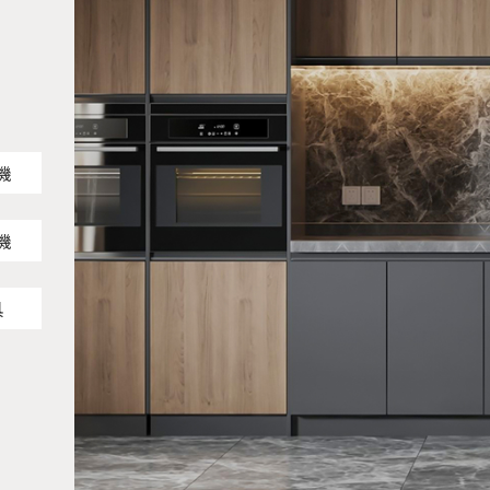
機
機
具