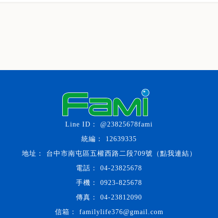
@23825678fami
12639335
台中市南屯區五權西路二段709號（點我連結）
04-23825678
0923-825678
04-23812090
familylife376@gmail.com