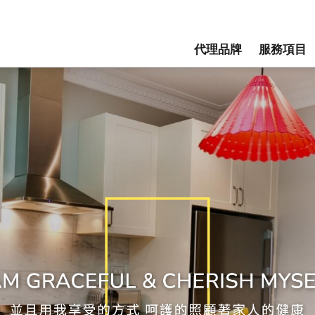
活館 - 台中防蟑廚具推薦,台
代理品牌
服務項目
AGENCY
SERVICE