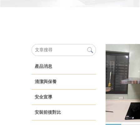
產品消息
清潔與保養
安全宣導
安裝前後對比