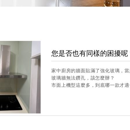
您是否也有同樣的困擾呢
家中廚房的牆面貼滿了強化玻璃，當
玻璃牆無法鑽孔，該怎麼辦？
市面上機型這麼多，到底哪一款才適