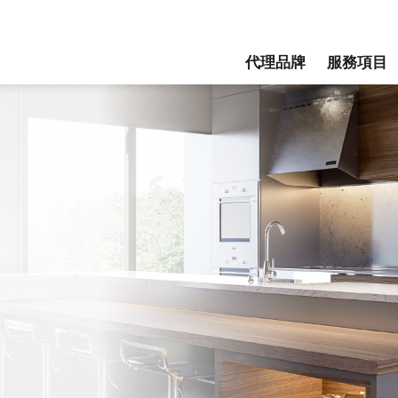
活館 - 台中防蟑廚具推薦,台
代理品牌
服務項目
AGENCY
SERVICE