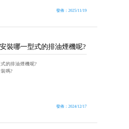
發佈：2025/11/19
以安裝哪一型式的排油煙機呢?
型式的排油煙機呢?
裝嗎?
發佈：2024/12/17