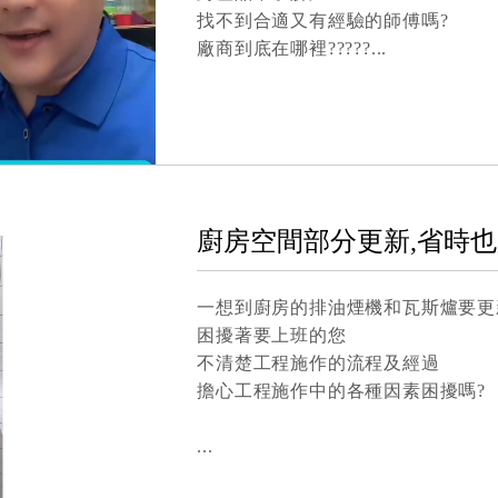
找不到合適又有經驗的師傅嗎?
廠商到底在哪裡?????
廚房空間部分更新,省時
一想到廚房的排油煙機和瓦斯爐要更
困擾著要上班的您
不清楚工程施作的流程及經過
擔心工程施作中的各種因素困擾嗎?