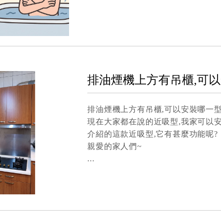
排油煙機上方有吊櫃,可
排油煙機上方有吊櫃,可以安裝哪一
現在大家都在說的近吸型,我家可以安
介紹的這款近吸型,它有甚麼功能呢?
親愛的家人們~