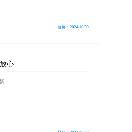
發佈：2024/10/09
也放心
新