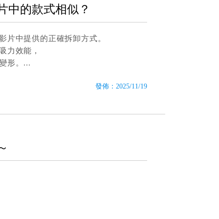
片中的款式相似？
影片中提供的正確拆卸方式。
吸力效能，
變形。
發佈：2025/11/19
～