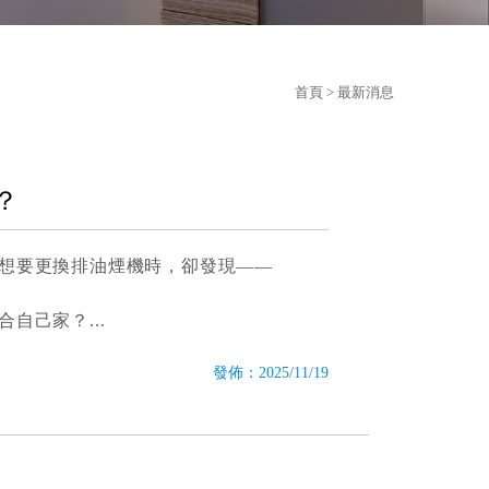
首頁
> 最新消息
？
想要更換排油煙機時，卻發現——
合自己家？
發佈：2025/11/19