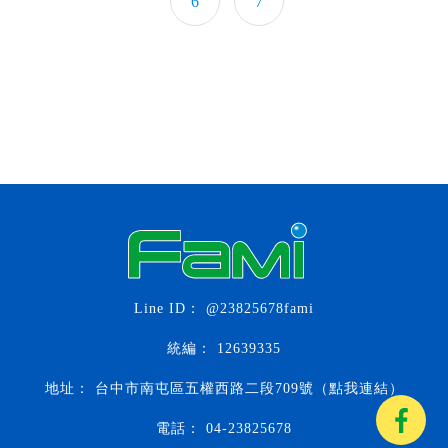
6
7
@23825678fami
12639335
台中市南屯區五權西路二段709號（點我連結）
04-23825678